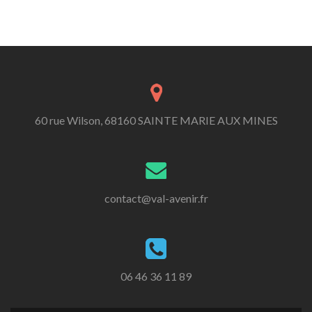
60 rue Wilson, 68160 SAINTE MARIE AUX MINES
contact@val-avenir.fr
06 46 36 11 89