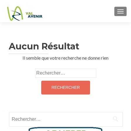
TOGG
Aucun Résultat
Il semble que votre recherche ne donne rien
Rechercher :
Rechercher :