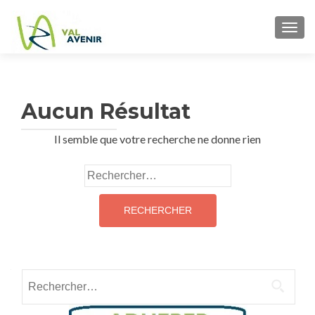
TOGG
Aucun Résultat
Il semble que votre recherche ne donne rien
Rechercher :
Rechercher :