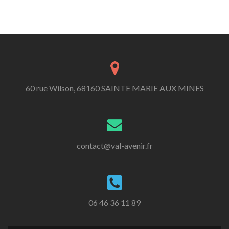
60 rue Wilson, 68160 SAINTE MARIE AUX MINES
contact@val-avenir.fr
06 46 36 11 89