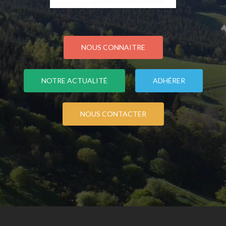
NOUS CONNAITRE
NOTRE ACTUALITÉ
ADHÉRER
NOUS CONTACTER