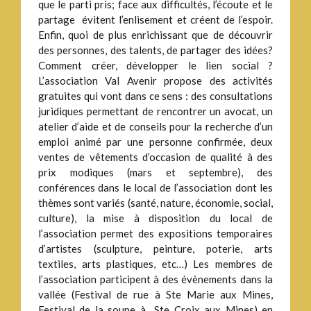
que le parti pris; face aux difficultés, l’écoute et le
partage évitent l’enlisement et créent de l’espoir.
Enfin, quoi de plus enrichissant que de découvrir
des personnes, des talents, de partager des idées?
Comment créer, développer le lien social ?
L’association Val Avenir propose des activités
gratuites qui vont dans ce sens : des consultations
juridiques permettant de rencontrer un avocat, un
atelier d’aide et de conseils pour la recherche d’un
emploi animé par une personne confirmée, deux
ventes de vêtements d’occasion de qualité à des
prix modiques (mars et septembre), des
conférences dans le local de l’association dont les
thèmes sont variés (santé, nature, économie, social,
culture), la mise à disposition du local de
l’association permet des expositions temporaires
d’artistes (sculpture, peinture, poterie, arts
textiles, arts plastiques, etc…) Les membres de
l’association participent à des évènements dans la
vallée (Festival de rue à Ste Marie aux Mines,
Festival de la soupe à Ste Croix aux Mines) en