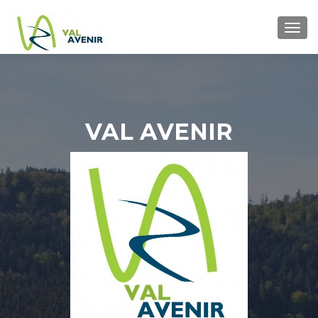
TOGG
VAL AVENIR