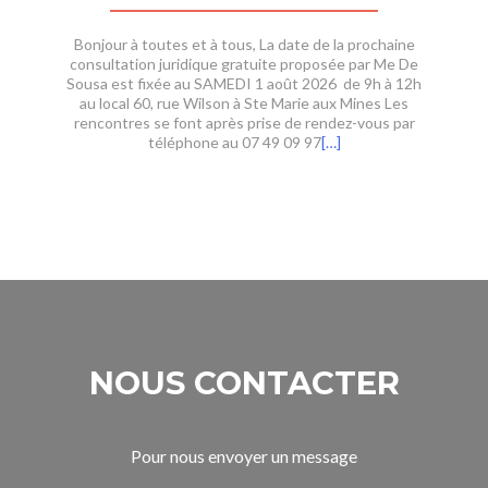
Bonjour à toutes et à tous, La date de la prochaine
consultation juridique gratuite proposée par Me De
Sousa est fixée au SAMEDI 1 août 2026 de 9h à 12h
au local 60, rue Wilson à Ste Marie aux Mines Les
rencontres se font après prise de rendez-vous par
téléphone au 07 49 09 97
[…]
NOUS CONTACTER
Pour nous envoyer un message