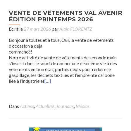
VENTE DE VÊTEMENTS VAL AVENIR
ÉDITION PRINTEMPS 2026
Ecrit le
27 mars 2026
par
Alain FLORENTZ
Bonjour à toutes et à tous, Oui, la vente de vêtements
d’occasion a déjà
commen
Notre activité de vente de vêtements de seconde main
s’inscrit dans le souci de donner une deuxième vie à des
vêtements en bon état, parfois neufs pour réduire le
gaspillage, les déchets textiles et l’empreinte carbone
liée à l’industrie et
[…]
Dans
Actions
,
Actualités
,
Journaux
,
Médias