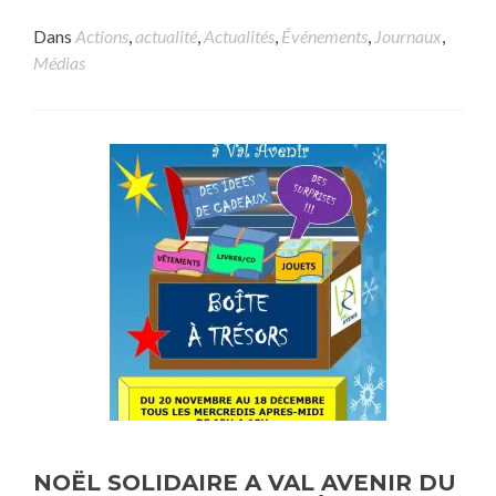
Dans
Actions
,
actualité
,
Actualités
,
Événements
,
Journaux
,
Médias
NOËL SOLIDAIRE A VAL AVENIR DU