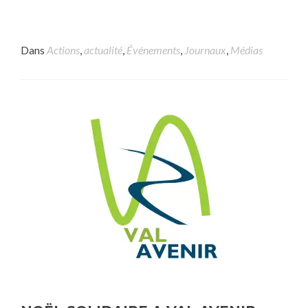
Dans
Actions
,
actualité
,
Événements
,
Journaux
,
Médias