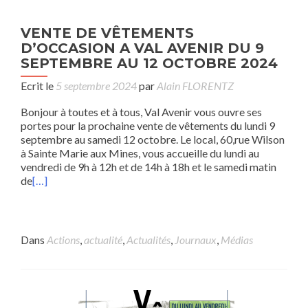
VENTE DE VÊTEMENTS
D’OCCASION A VAL AVENIR DU 9
SEPTEMBRE AU 12 OCTOBRE 2024
Ecrit le
5 septembre 2024
par
Alain FLORENTZ
Bonjour à toutes et à tous, Val Avenir vous ouvre ses
portes pour la prochaine vente de vêtements du lundi 9
septembre au samedi 12 octobre. Le local, 60,rue Wilson
à Sainte Marie aux Mines, vous accueille du lundi au
vendredi de 9h à 12h et de 14h à 18h et le samedi matin
de
[…]
Dans
Actions
,
actualité
,
Actualités
,
Journaux
,
Médias