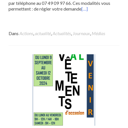
par téléphone au 07 49 09 97 66. Ces modalités vous
permettent : de régler votre demande
[…]
Dans
Actions
,
actualité
,
Actualités
,
Journaux
,
Médias