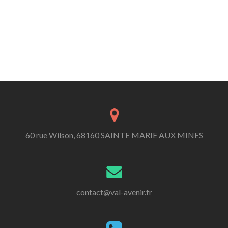
60 rue Wilson, 68160 SAINTE MARIE AUX MINES
contact@val-avenir.fr