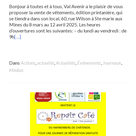
Bonjour à toutes et à tous, Val Avenir a le plaisir de vous
proposer la vente de vêtements, édition printanière, qui
se tiendra dans son local, 60, rue Wilson à Ste marie aux
Mines du 8 mars au 12 avril 2025. Les heures
d’ouvertures sont les suivantes: – du lundi au vendredi : de
9h
[…]
Dans
Actions
,
actualité
,
Actualités
,
Événements
,
Journaux
,
Médias