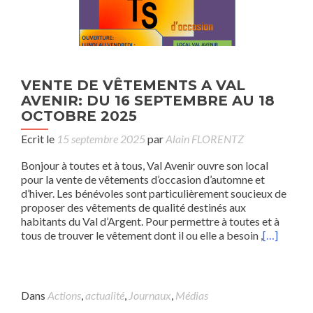
VENTE DE VÊTEMENTS A VAL
AVENIR: DU 16 SEPTEMBRE AU 18
OCTOBRE 2025
Ecrit le
15 septembre 2025
par
Alain FLORENTZ
Bonjour à toutes et à tous, Val Avenir ouvre son local
pour la vente de vêtements d’occasion d’automne et
d’hiver. Les bénévoles sont particulièrement soucieux de
proposer des vêtements de qualité destinés aux
habitants du Val d’Argent. Pour permettre à toutes et à
tous de trouver le vêtement dont il ou elle a besoin ,
[…]
Dans
Actions
,
actualité
,
Journaux
,
Médias