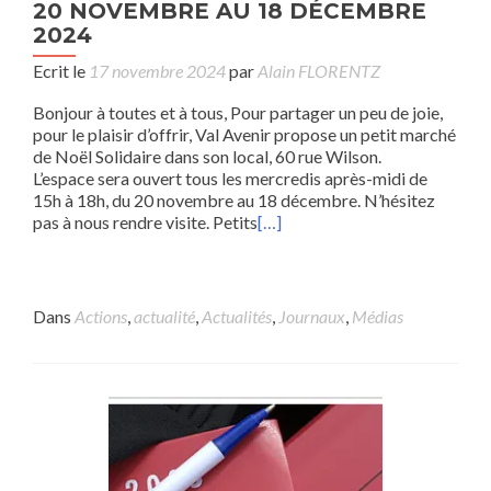
20 NOVEMBRE AU 18 DÉCEMBRE
2024
Ecrit le
17 novembre 2024
par
Alain FLORENTZ
Bonjour à toutes et à tous, Pour partager un peu de joie,
pour le plaisir d’offrir, Val Avenir propose un petit marché
de Noël Solidaire dans son local, 60 rue Wilson.
L’espace sera ouvert tous les mercredis après-midi de
15h à 18h, du 20 novembre au 18 décembre. N’hésitez
pas à nous rendre visite. Petits
[…]
Dans
Actions
,
actualité
,
Actualités
,
Journaux
,
Médias