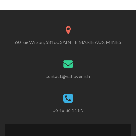
60 rue Wilson, 68160 SAINTE MARIE AUX MINES
contact@val-avenir.fr
06 46 36 11 89