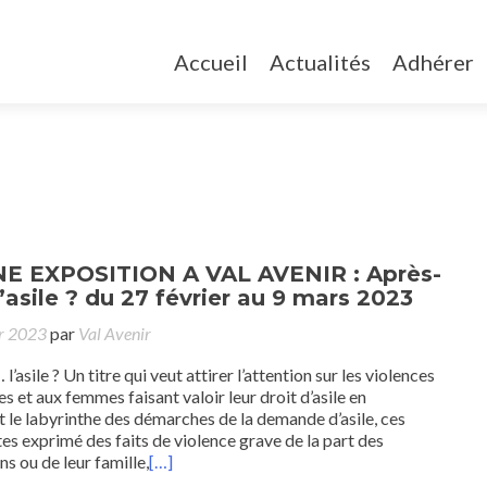
Accueil
Actualités
Adhérer
 EXPOSITION A VAL AVENIR : Après-
’asile ? du 27 février au 9 mars 2023
er 2023
par
Val Avenir
’asile ? Un titre qui veut attirer l’attention sur les violences
s et aux femmes faisant valoir leur droit d’asile en
nt le labyrinthe des démarches de la demande d’asile, ces
s exprimé des faits de violence grave de la part des
s ou de leur famille,
[…]