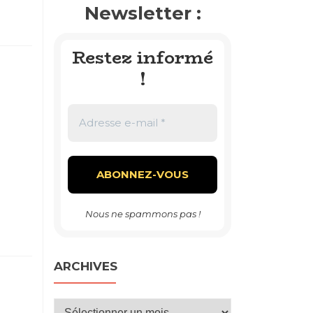
Newsletter :
Restez informé
!
Nous ne spammons pas !
ARCHIVES
Archives