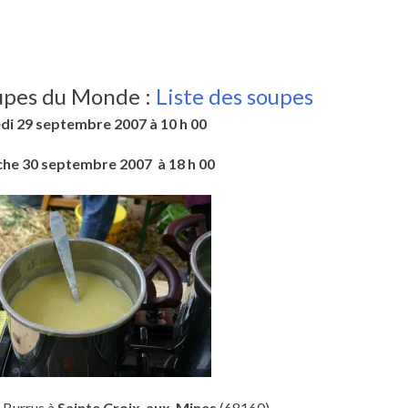
upes du Monde :
Liste des soupes
i 29 septembre 2007 à 10 h 00
he 30 septembre 2007 à 18 h 00
a Burrus à
Sainte Croix-aux-Mines
(68160)