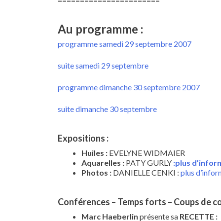
Au programme :
programme samedi 29 septembre 2007
suite samedi 29 septembre
programme dimanche 30 septembre 2007
suite dimanche 30 septembre
Expositions :
Huiles :
EVELYNE WIDMAIER
Aquarelles :
PATY GURLY
:
plus d’infor
Photos :
DANIELLE CENKI :
plus d’info
Conférences – Temps forts – Coups de c
Marc Haeberlin
présente sa
RECETTE :