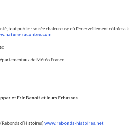
nté, tout public : soirée chaleureuse où l’émerveillement côtoiera l
w.nature-racontee.com
ec
épartementaux de Météo France
pper et Eric Benoit et leurs Echasses
(Rebonds d’Histoires)
www.rebonds-histoires.net