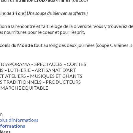
oins de 14 ans
( Une soupe de bienvenue offerte )
ion à la rencontre et fait l’éloge de la diversité. Vous y trouverez d
 nourritures pour le coeur et pour l’esprit.
 coins du
Monde
tout au long des deux journées (soupe Caraïbes, 
 DIAPORAMA – SPECTACLES – CONTES
S – LUTHERIE – ARTISANAT D’ART
T ATELIERS – MUSIQUES ET CHANTS
 TRADITIONNELS – PRODUCTEURS
MARCHE EQUITABLE
rn
plus d’informations
informations
ières