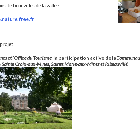
ns de bénévoles de la vallée :
e.nature.free.fr
 projet
es et
l’
Office du Tourisme,
la participation active de la
Communau
e
Sainte Croix-aux-Mines, Sainte Marie-aux-Mines et Ribeauvillé.