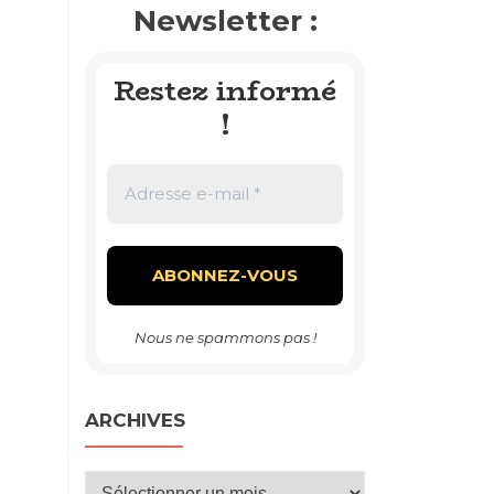
Newsletter :
Restez informé
!
Nous ne spammons pas !
ARCHIVES
Archives