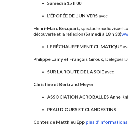
Samedi
à
15 h 00
L’ÉPOPÉE DE L’UNIVERS
avec
Henri-Marc Becquart,
spectacle audiovisuel co
découverte et la réflexion
(Samedi à 18 h 30)
ww
LE RÉCHAUFFEMENT CLIMATIQUE
av
Philippe Lamy et François Giroux,
Délégués D
SUR LA ROUTE DE LA SOIE
avec
Christine et Bertrand Meyer
ASSOCIATION ACROBALLES
Anne Kni
PEAU D’OURS ET CLANDESTINS
Contes de
Matthieu Epp
plus d’informations