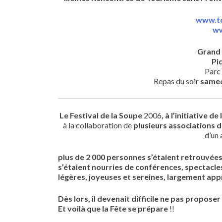
www.to
ww
Grand 
Pi
Parc 
Repas du soir
same
Le Festival de la Soupe
2006
,
à l’initiative de
à la collaboration de
plusieurs associations 
d’un 
plus de 2 000 personnes s’étaient retrouvées
s’étaient nourries de conférences, spectacles
légères, joyeuses et sereines, largement app
Dès lors, il devenait difficile ne pas proposer
Et voilà que la Fête se prépare
!!