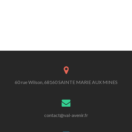
60 rue Wilson, 68160 SAINTE MARIE AUX MINES
contact@val-avenir.fr