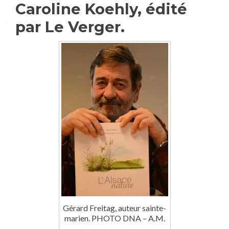
Caroline Koehly, édité
par Le Verger.
Gérard Freitag, auteur sainte-
marien. PHOTO DNA – A.M.