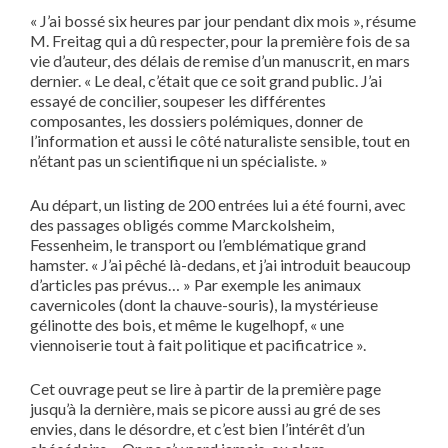
« J’ai bossé six heures par jour pendant dix mois », résume
M. Freitag qui a dû respecter, pour la première fois de sa
vie d’auteur, des délais de remise d’un manuscrit, en mars
dernier. « Le deal, c’était que ce soit grand public. J’ai
essayé de concilier, soupeser les différentes
composantes, les dossiers polémiques, donner de
l’information et aussi le côté naturaliste sensible, tout en
n’étant pas un scientifique ni un spécialiste. »
Au départ, un listing de 200 entrées lui a été fourni, avec
des passages obligés comme Marckolsheim,
Fessenheim, le transport ou l’emblématique grand
hamster. « J’ai pêché là-dedans, et j’ai introduit beaucoup
d’articles pas prévus… » Par exemple les animaux
cavernicoles (dont la chauve-souris), la mystérieuse
gélinotte des bois, et même le kugelhopf, « une
viennoiserie tout à fait politique et pacificatrice ».
Cet ouvrage peut se lire à partir de la première page
jusqu’à la dernière, mais se picore aussi au gré de ses
envies, dans le désordre, et c’est bien l’intérêt d’un