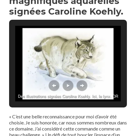
magnifiques aquarelles
signées Caroline Koehly.
Des illustrations signées Caroline Koehly. Ici, le lynx. DR
« C’est une belle
reconnaissance pour moi d’avoir été
choisie. Je suis honorée, car nous sommes nombreux dans
ce domaine. J’ai considéré cette commande comme un
beau challenge. » Un défi de tout boucler l’espace d’un