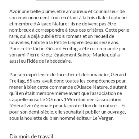
Avoir une belle plume, être amoureux et connaisseur de
son environnement, tout en étant à la fois dialectophone
et membre d’Alsace Nature : ils ne doivent pas être
nombreux à correspondre à tous ces critères. Cette perle
rare, qui a déjà publié trois romans et un recueil de
nouvelles, habite à la Petite Lièpvre depuis seize ans.
Pour cette tâche, Gérard Freitag a été recommandé par
son ami Pierre Kretz, également Sainte-Marien, qui a
aussi eu l’idée de l’abécédaire.
Par son expérience de forestier et de romancier, Gérard
Freitag, 65 ans, avait donc toutes les compétences pour
mener à bien cette commande d’Alsace Nature, d’autant
qu’il en était membre même avant que l’association ne
s’appelle ainsi. Le 20 mars 1965 était née l’association
fédérative régionale pour la protection de la nature… Et
pour son demi-siècle, elle souhaitait publier un ouvrage,
sous la houlette du bien nommé éditeur Le Verger.
Dix mois de travail