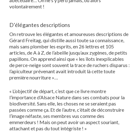
abécédaire… On ne s’y perd jamais, ou alors
volontairement !
D’élégantes descriptions
On retrouve les élégantes et amoureuses descriptions de
Gérard Freitag, qui distille aussi toute sa connaissance,
mais sans plomber les esprits, en 26 lettres et 105
articles, de A à Z, de l’abeille jusqu’aux zygènes, de petits
papillons. On apprend ainsi que « les îlots inexplicables
de perce-neige sont souvent la trace de ruchers disparus :
l’apiculteur prévenant avait introduit là cette toute
première nourriture »…
« L’objectif de départ, c’est que ce livre montre
l’importance d’Alsace Nature dans ses combats pour la
biodiversité. Sans elle, les choses ne se seraient pas
passées comme ça. Et de l’autre, c’était de déconstruire
l’image néfaste, ses membres vus comme des
emmerdeurs ! Mais on peut avoir un aspect souriant,
attachant et pas du tout intégriste ! »