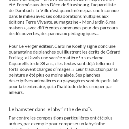
été. Formée aux Arts Déco de Strasbourg, l’aquarelliste
de Dambach-la-Ville n’est quand même pas une inconnue
dans le milieu avec ses collaborations multiples aux
éditions Terre Vivante, au magazine « Mon Jardin & ma
maison », avec différentes communes pour des parcours
de découvertes, des panneaux pédagogiques…
Pour Le Verger éditeur, Caroline Koehly signe donc une
quarantaine de planches qui illustrent les écrits de Gérard
Freitag. « J’avais une sacrée matière ! » s’exclame
l’aquarelliste de 38 ans, « les textes sont déjà tellement
forts, souvent chargés d’images. » Leur traduction par la
peinture a été plus ou moins aisée. Ses planches
descriptives animalières ou paysagères sont du petit-lait
pour la trentenaire, qui a l’habitude de les croquer par
ailleurs.
Le hamster dans le labyrinthe de maïs
Par contre les compositions particulières ont été plus
ardues, par exemple pour composer un labyrinthe