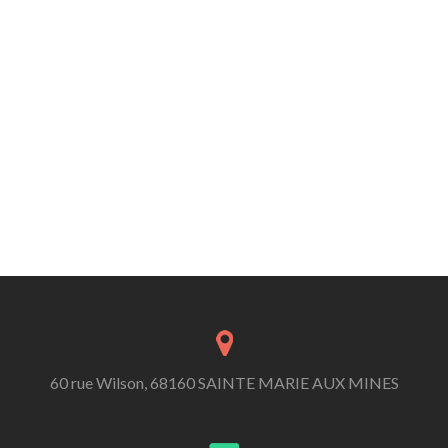
60 rue Wilson, 68160 SAINTE MARIE AUX MINES