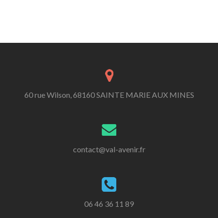
60 rue Wilson, 68160 SAINTE MARIE AUX MINES
contact@val-avenir.fr
06 46 36 11 89