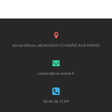
60 rue Wilson, 68160 SAINTE MARIE AUX MINES
contact@val-avenir.fr
06 46 36 11 89