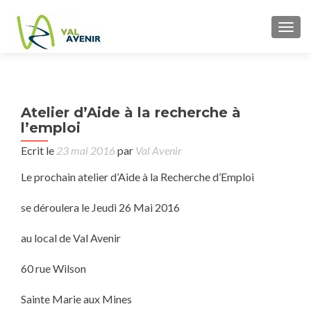
TOGG
P
Atelier d’Aide à la recherche à
Pr
n
l’emploi
cons
ju
Ecrit le
23 mai 2016
par
Val Avenir
Le prochain atelier d’Aide à la Recherche d’Emploi
se déroulera le Jeudi 26 Mai 2016
au local de Val Avenir
60 rue Wilson
Sainte Marie aux Mines