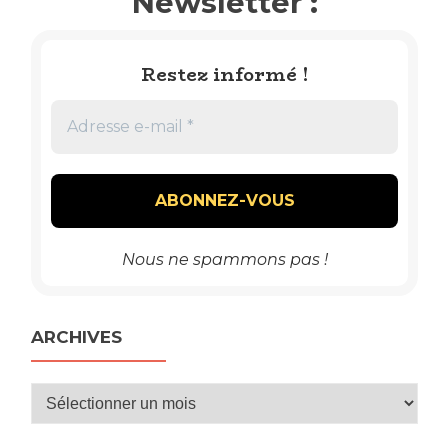
Newsletter :
Restez informé !
Nous ne spammons pas !
ARCHIVES
Archives