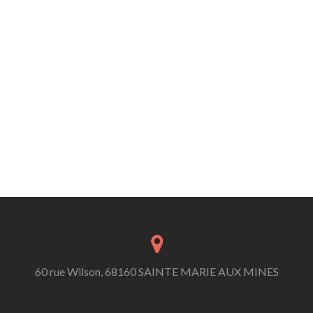
60 rue Wilson, 68160 SAINTE MARIE AUX MINES