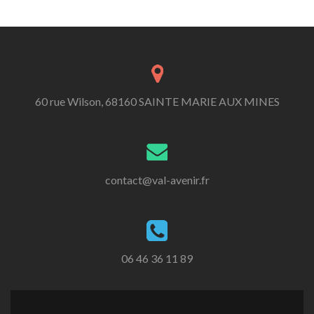
60 rue Wilson, 68160 SAINTE MARIE AUX MINES
contact@val-avenir.fr
06 46 36 11 89