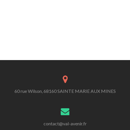
60 rue Wilson, 68160 SAINTE MARIE AUX MINES
contact@val-avenir.fr