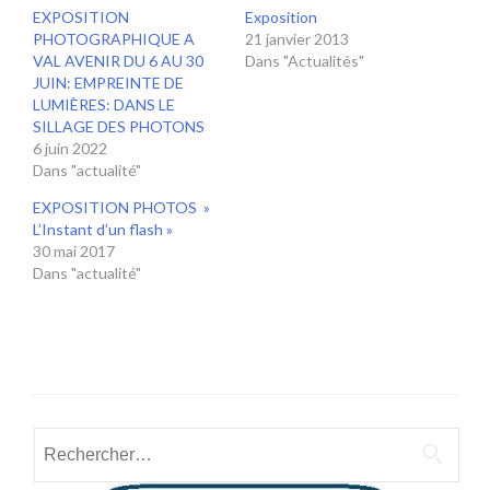
EXPOSITION
Exposition
PHOTOGRAPHIQUE A
21 janvier 2013
VAL AVENIR DU 6 AU 30
Dans "Actualités"
JUIN: EMPREINTE DE
LUMIÈRES: DANS LE
SILLAGE DES PHOTONS
6 juin 2022
Dans "actualité"
EXPOSITION PHOTOS »
L’Instant d’un flash »
30 mai 2017
Dans "actualité"
Rechercher :