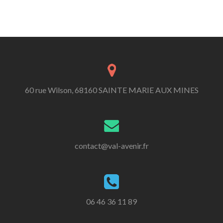
60 rue Wilson, 68160 SAINTE MARIE AUX MINES
contact@val-avenir.fr
06 46 36 11 89