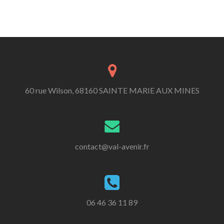
60 rue Wilson, 68160 SAINTE MARIE AUX MINES
contact@val-avenir.fr
06 46 36 11 89