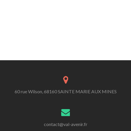
60 rue Wilson, 68160 SAINTE MARIE AUX MINES
contact@val-avenir.fr