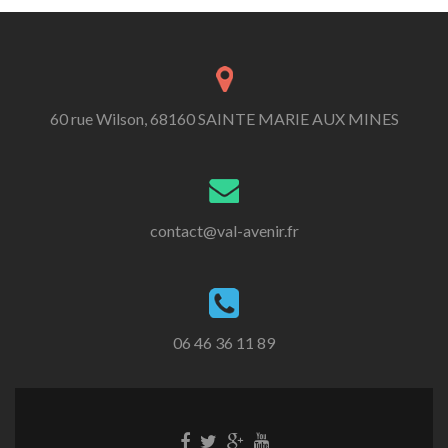
60 rue Wilson, 68160 SAINTE MARIE AUX MINES
contact@val-avenir.fr
06 46 36 11 89