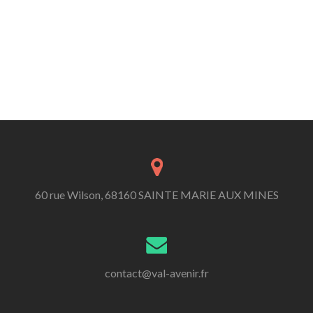
60 rue Wilson, 68160 SAINTE MARIE AUX MINES
contact@val-avenir.fr