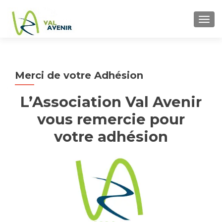
TOGG
Merci de votre Adhésion
L’Association Val Avenir
vous remercie pour
votre adhésion