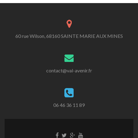
60 rue Wilson, 68160 SAINTE MARIE AUX MINES
contact@val-avenir.fr
06 46 36 11 89