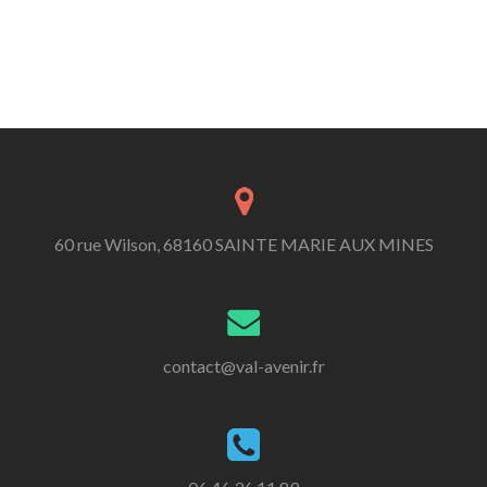
60 rue Wilson, 68160 SAINTE MARIE AUX MINES
contact@val-avenir.fr