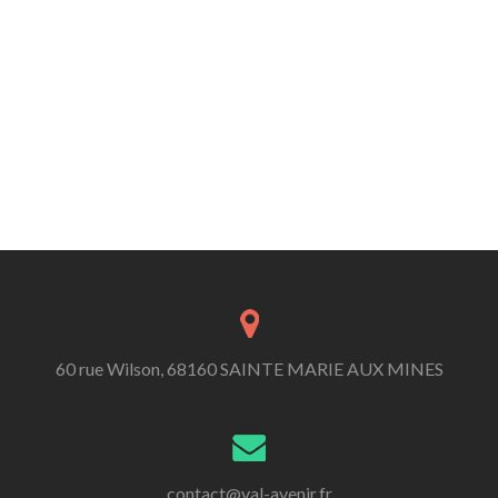
60 rue Wilson, 68160 SAINTE MARIE AUX MINES
contact@val-avenir.fr