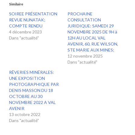
Similaire
SOIREE PRÉSENTATION
PROCHAINE
REVUE NUNATAK;
CONSULTATION
COMPTE RENDU
JURIDIQUE: SAMEDI 29
4 décembre 2023
NOVEMBRE 2025 DE 9H à
Dans "actualité"
12H AU LOCAL VAL
AVENIR, 60, RUE WILSON,
STE MARIE AUX MINES;
12 novembre 2025
Dans "actualité"
RÊVERIES MINÉRALES:
UNE EXPOSITION
PHOTOGRAPHIQUE PAR
DENIS MASSON DU 18
OCTOBRE AU 30
NOVEMBRE 2022 A VAL
AVENIR
13 octobre 2022
Dans "actualité"