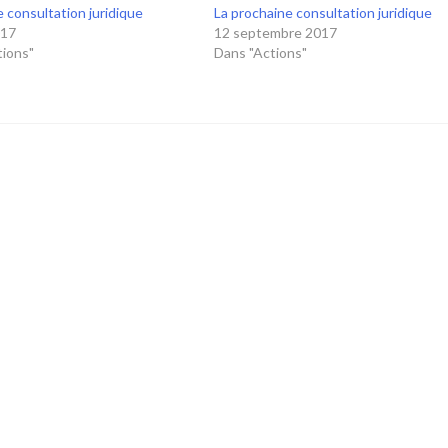
 consultation juridique
La prochaine consultation juridique
017
12 septembre 2017
tions"
Dans "Actions"