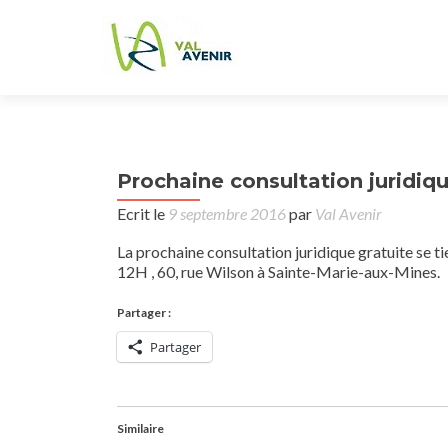
Prochaine consultation juridiq
Ecrit le
9 septembre 2016
par
Val Avenir
La prochaine consultation juridique gratuite se 
12H , 60, rue Wilson à Sainte-Marie-aux-Mines.
Partager :
Partager
Similaire