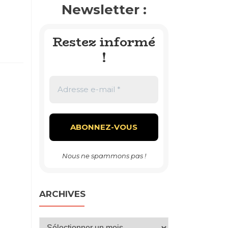
Newsletter :
Restez informé
!
Nous ne spammons pas !
ARCHIVES
Archives