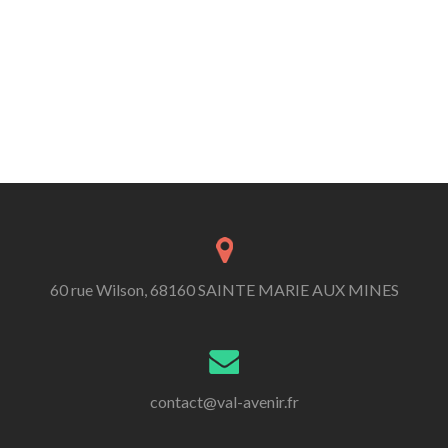
60 rue Wilson, 68160 SAINTE MARIE AUX MINES
contact@val-avenir.fr