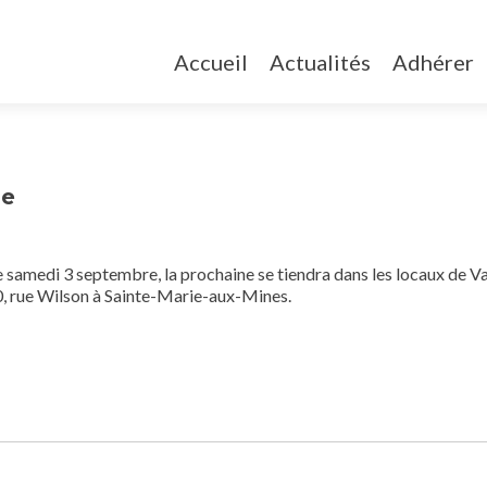
Accueil
Actualités
Adhérer
ue
 le samedi 3 septembre, la prochaine se tiendra dans les locaux de Va
0, rue Wilson à Sainte-Marie-aux-Mines.