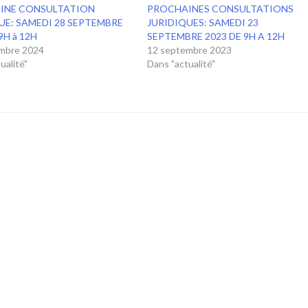
INE CONSULTATION
PROCHAINES CONSULTATIONS
UE: SAMEDI 28 SEPTEMBRE
JURIDIQUES: SAMEDI 23
9H à 12H
SEPTEMBRE 2023 DE 9H A 12H
mbre 2024
12 septembre 2023
ualité"
Dans "actualité"