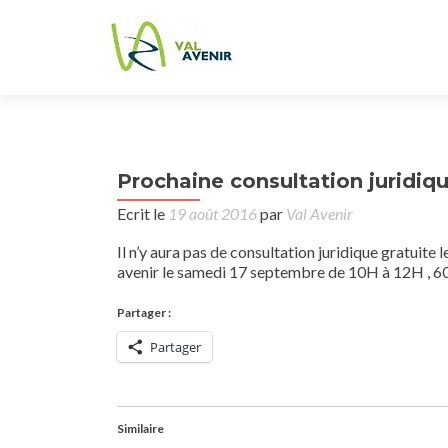
Prochaine consultation juridiq
Ecrit le
19 août 2016
par
Val Avenir
Il n’y aura pas de consultation juridique gratuite
avenir le samedi 17 septembre de 10H à 12H , 6
Partager :
Partager
Similaire