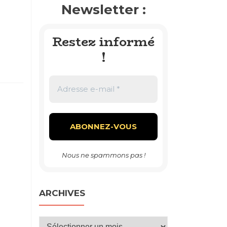
Newsletter :
Restez informé
!
Nous ne spammons pas !
ARCHIVES
Archives