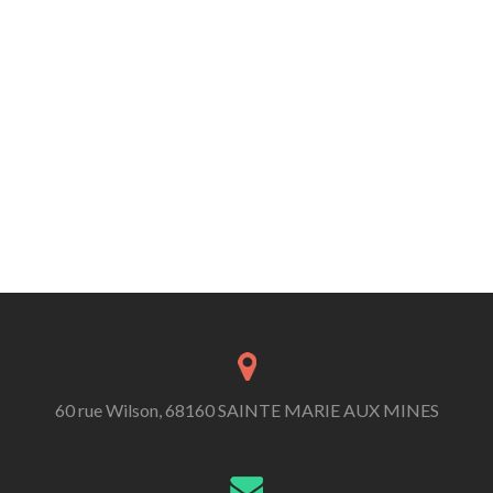
60 rue Wilson, 68160 SAINTE MARIE AUX MINES