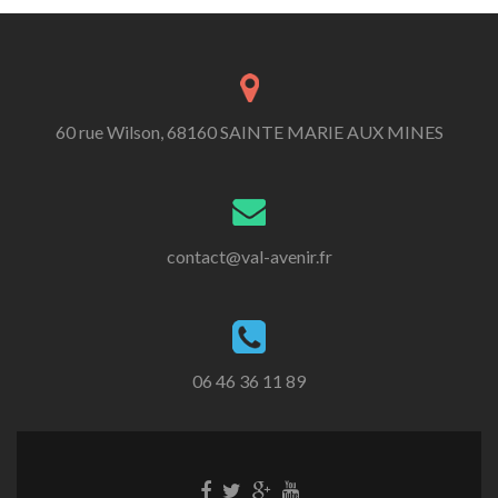
60 rue Wilson, 68160 SAINTE MARIE AUX MINES
contact@val-avenir.fr
06 46 36 11 89