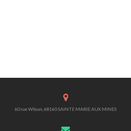
60 rue Wilson, 68160 SAINTE MARIE AUX MINES