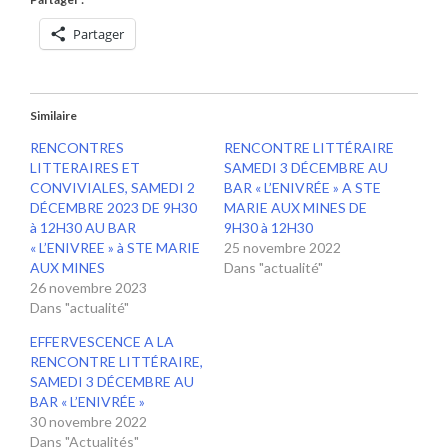
Partager
Similaire
RENCONTRES
RENCONTRE LITTÉRAIRE
LITTERAIRES ET
SAMEDI 3 DÉCEMBRE AU
CONVIVIALES, SAMEDI 2
BAR « L’ENIVRÉE » A STE
DÉCEMBRE 2023 DE 9H30
MARIE AUX MINES DE
à 12H30 AU BAR
9H30 à 12H30
« L’ENIVREE » à STE MARIE
25 novembre 2022
AUX MINES
Dans "actualité"
26 novembre 2023
Dans "actualité"
EFFERVESCENCE A LA
RENCONTRE LITTÉRAIRE,
SAMEDI 3 DÉCEMBRE AU
BAR « L’ENIVRÉE »
30 novembre 2022
Dans "Actualités"