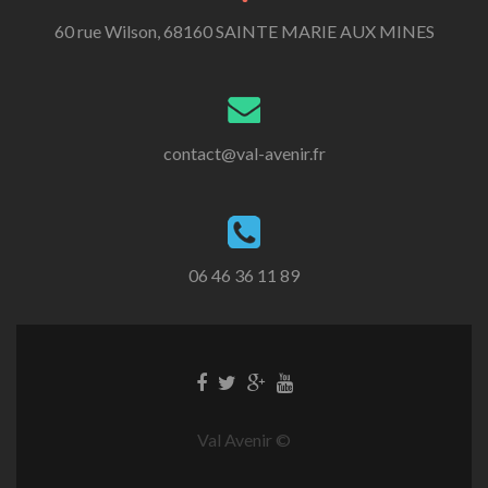
60 rue Wilson, 68160 SAINTE MARIE AUX MINES
contact@val-avenir.fr
06 46 36 11 89
Val Avenir ©