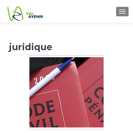
TOGG
juridique