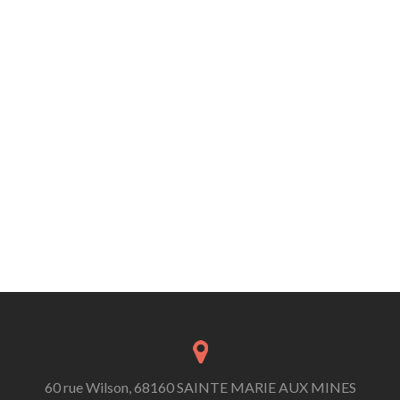
60 rue Wilson, 68160 SAINTE MARIE AUX MINES