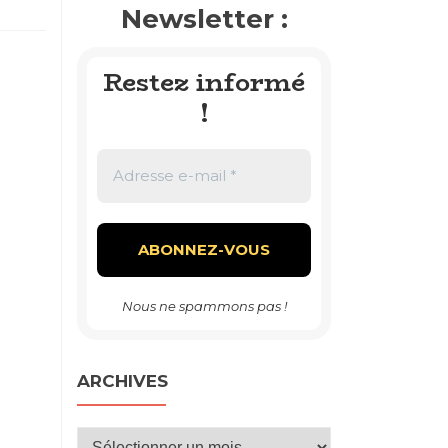
Newsletter :
Restez informé
!
Nous ne spammons pas !
ARCHIVES
Archives