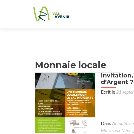
Monnaie locale
Invitation
d’Argent ?
Ecrit le
21 septe
Dans
Actualités
,
Marie aux Mines