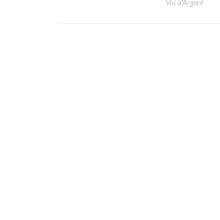
Val d'Argent
Posts
navigation