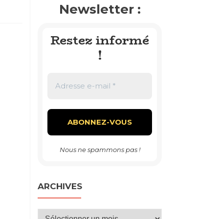
Newsletter :
Restez informé
!
Nous ne spammons pas !
ARCHIVES
Archives