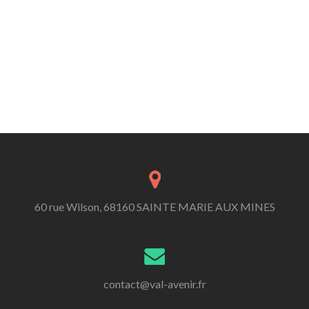
60 rue Wilson, 68160 SAINTE MARIE AUX MINES
contact@val-avenir.fr