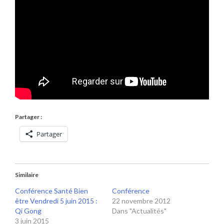
Partager :
Partager
Similaire
Conférence Santé Bien
Conférence
être Vendredi 5 juin 2015 :
22 novembre 2012
Qi Gong
Dans "Actualités"
3 juin 2015