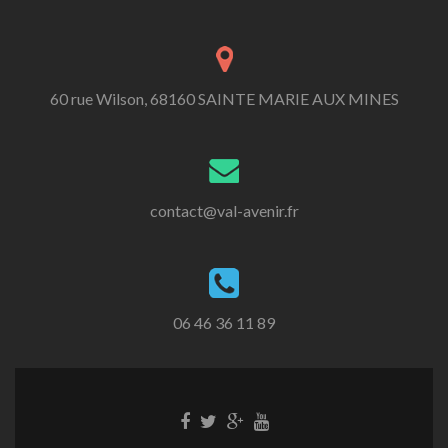
60 rue Wilson, 68160 SAINTE MARIE AUX MINES
contact@val-avenir.fr
06 46 36 11 89