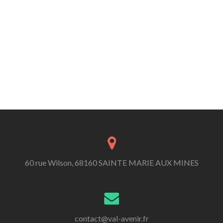
60 rue Wilson, 68160 SAINTE MARIE AUX MINES
contact@val-avenir.fr