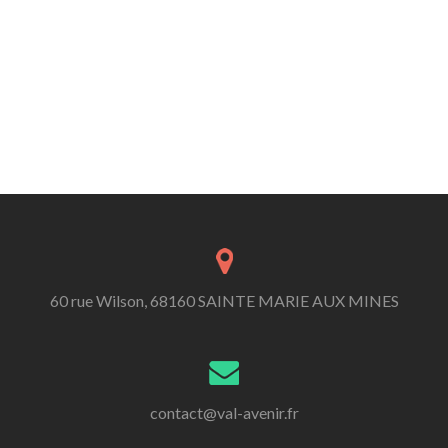
60 rue Wilson, 68160 SAINTE MARIE AUX MINES
contact@val-avenir.fr