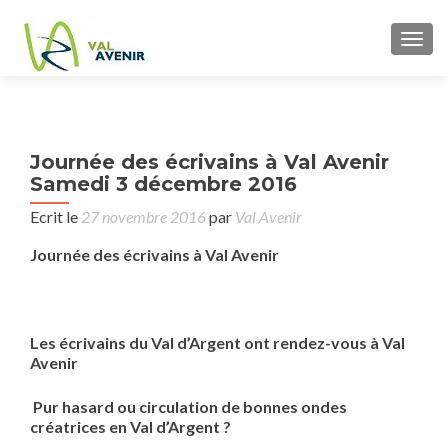
TOGG
P
Journée des écrivains à Val Avenir
MÉT
n
Samedi 3 décembre 2016
Ecrit le
27 novembre 2016
par
Val Avenir
Journée des écrivains à Val Avenir
Les écrivains du Val d’Argent ont rendez-vous à Val
Avenir
Pur hasard ou circulation de bonnes ondes
créatrices en Val d’Argent ?