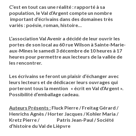
C’est en tout cas une réalité : rapporté à sa
population, le Val d’Argent compte un nombre
important d’écrivains dans des domaines très
variés : poésie, roman, histoire…
L’association Val Avenir a décidé de leur ouvrir les
portes de son local au 60 rue Wilson à Sainte-Marie-
aux-Mines le samedi 3 décembre de 10 heures à 17
heures pour permettre aux lecteurs de la vallée de
les rencontrer.
Les écrivains se feront un plaisir d’échanger avec
leurs lecteurs et de dédicacer leurs ouvrages qui
porteront tous la mention « écrit en Val d’Argent ».
Possibilité d’emballage cadeau.
Auteurs Présents :
Fluck Pierre / Freitag Gérard /
Henrichs Agnès / Horter Jacques / Kohler Maria /
Kretz Pierre / Patris Jean-Paul / Société
d’histoire du Val de Lièpvre