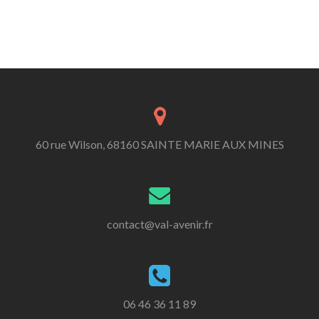
60 rue Wilson, 68160 SAINTE MARIE AUX MINES
contact@val-avenir.fr
06 46 36 11 89