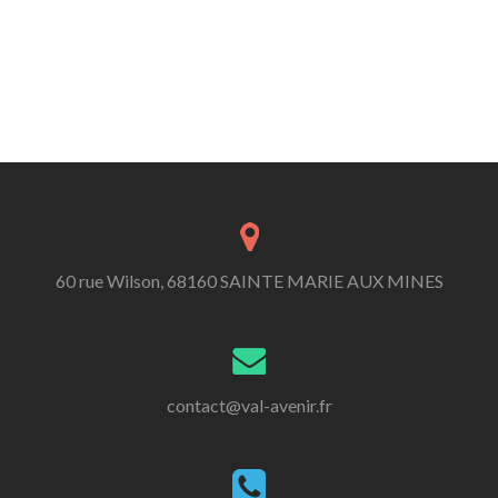
60 rue Wilson, 68160 SAINTE MARIE AUX MINES
contact@val-avenir.fr