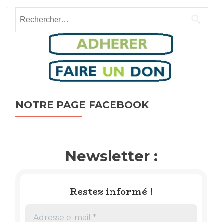
navigation
Rechercher :
NOTRE PAGE FACEBOOK
Newsletter :
Restez informé !