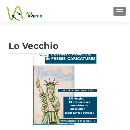
TOGG
Lo Vecchio