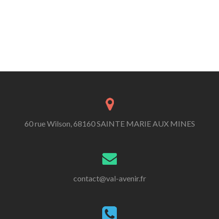
60 rue Wilson, 68160 SAINTE MARIE AUX MINES
contact@val-avenir.fr