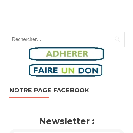
Posts
navigation
Rechercher :
NOTRE PAGE FACEBOOK
Newsletter :