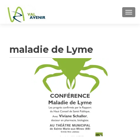
TOGG
maladie de Lyme