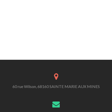
60 rue Wilson, 68160 SAINTE MARIE AUX MINES