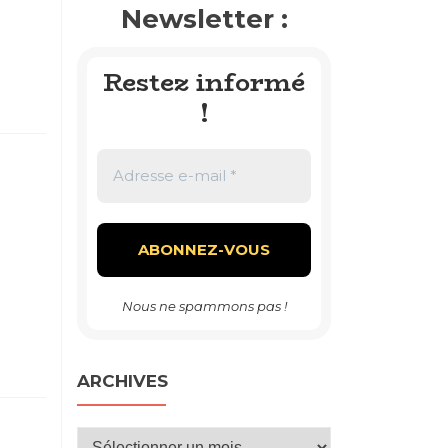
Newsletter :
Restez informé
!
Nous ne spammons pas !
ARCHIVES
Archives